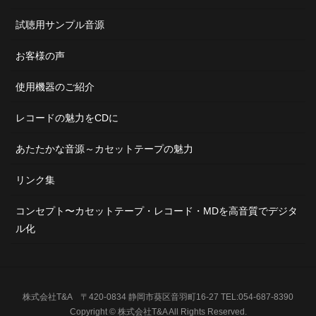
試聴用サンプル音源
お客様の声
使用機器のご紹介
レコードの魅力をCDに
あたたかな音源～カセットテープの魅力
リンク集
コンセプト〜カセットテープ・レコード・MDを高音質でデジタ
ル化
株式会社T&A 〒420-0834 静岡市葵区音羽町16-27 TEL:054-687-8390
Copyright © 株式会社T&A All Rights Reserved.