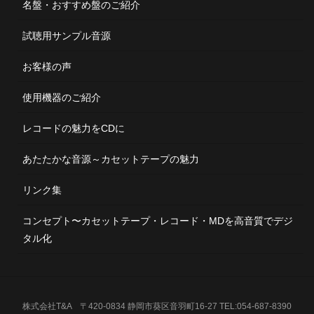
名盤・おすすめ盤のご紹介
試聴用サンプル音源
お客様の声
使用機器のご紹介
レコードの魅力をCDに
あたたかな音源～カセットテープの魅力
リンク集
コンセプト〜カセットテープ・レコード・MDを高音質でデジ
タル化
株式会社T&A 〒420-0834 静岡市葵区音羽町16-27 TEL:054-687-8390