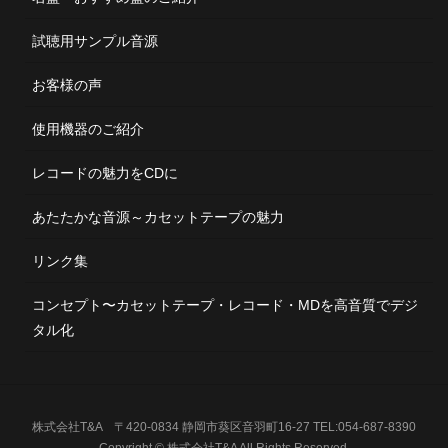
試聴用サンプル音源
お客様の声
使用機器のご紹介
レコードの魅力をCDに
あたたかな音源～カセットテープの魅力
リンク集
コンセプト〜カセットテープ・レコード・MDを高音質でデジ
タル化
株式会社T&A 〒420-0834 静岡市葵区音羽町16-27 TEL:054-687-8390
Copyright © 株式会社T&A All Rights Reserved.