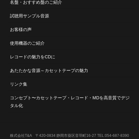
名盤・おすすめ盤のご紹介
試聴用サンプル音源
お客様の声
使用機器のご紹介
レコードの魅力をCDに
あたたかな音源～カセットテープの魅力
リンク集
コンセプト〜カセットテープ・レコード・MDを高音質でデジ
タル化
株式会社T&A 〒420-0834 静岡市葵区音羽町16-27 TEL:054-687-8390