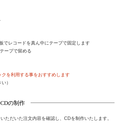
す
ル板でレコードを真ん中にテープで固定します
をテープで留める
ックを利用する事をおすすめします
さい）
．CDの制作
りいただいた注文内容を確認し、CDを制作いたします。