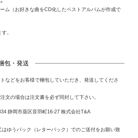
ム
ーム（お好きな曲をCD化したベストアルバムが作成で
ます。
．梱包・発送
ットなどをお客様で梱包していただき、発送してくださ
ご注文の場合は注文書を必ず同封して下さい。
834 静岡市葵区音羽町16-27 株式会社T&A
又はゆうパック（レターパック）でのご送付をお願い致