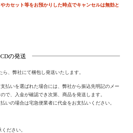
ドやカセット等をお預かりした時点でキャンセルは無効と
．CDの発送
たら、弊社にて梱包し発送いたします。
お支払いを選ばれた場合には、弊社から振込先明記のメー
すので、入金が確認でき次第、商品を発送します。
支払いの場合は宅急便業者に代金をお支払いください。
承ください。