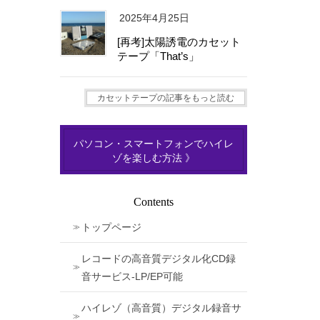
2025年4月25日
[再考]太陽誘電のカセット
テープ「That’s」
カセットテープの記事をもっと読む
パソコン・スマートフォンでハイレ
ゾを楽しむ方法 》
Contents
トップページ
レコードの高音質デジタル化CD録
音サービス-LP/EP可能
ハイレゾ（高音質）デジタル録音サ