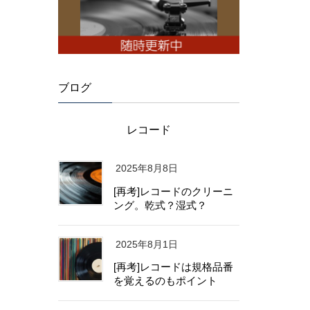
ブログ
レコード
2025年8月8日
[再考]レコードのクリーニ
ング。乾式？湿式？
2025年8月1日
[再考]レコードは規格品番
を覚えるのもポイント