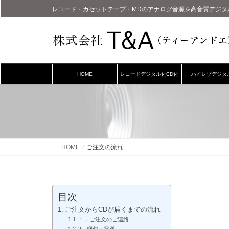
レコード・カセットテープ・MDのアナログ音源を高音質デジタ
HOME
レコードデジタル化CD化
ハイレゾデジタ
HOME
ご注文の流れ
目次
ご注文からCDが届くまでの流れ
１．ご注文のご連絡