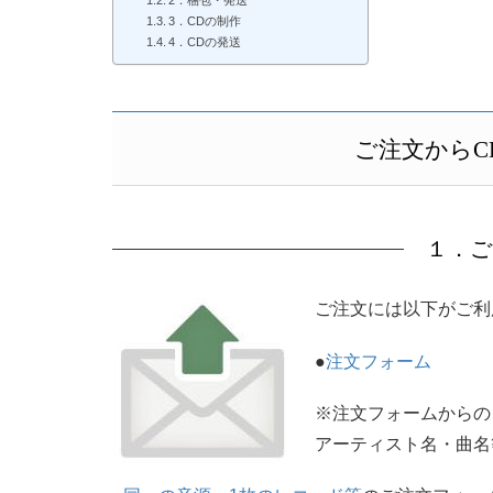
2．梱包・発送
3．CDの制作
4．CDの発送
ご注文からC
１．ご
ご注文には以下がご利
●
注文フォーム
※注文フォームからの
アーティスト名・曲名