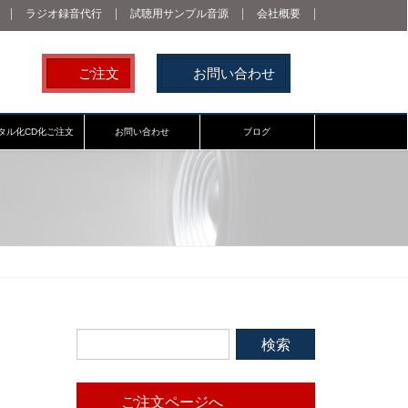
ラジオ録音代行
試聴用サンプル音源
会社概要
ご注文
お問い合わせ
タル化CD化ご注文
お問い合わせ
ブログ
ご注文ページへ