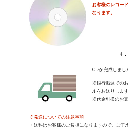
お客様のレコー
なります。
4
CDが完成しまし
※銀行振込での
ルをお送りしま
※代金引換のお
※発送についての注意事項
・送料はお客様のご負担になりますので、ご了