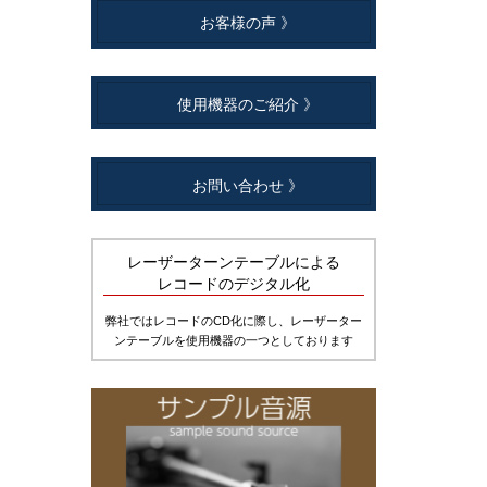
お客様の声 》
使用機器のご紹介 》
お問い合わせ 》
レーザーターンテーブルによる
レコードのデジタル化
弊社ではレコードのCD化に際し、レーザーター
ンテーブルを使用機器の一つとしております