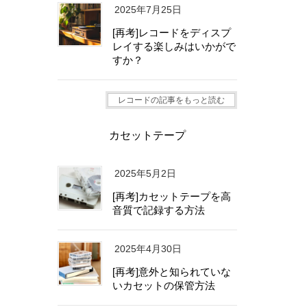
2025年7月25日
[再考]レコードをディスプ
レイする楽しみはいかがで
すか？
レコードの記事をもっと読む
カセットテープ
2025年5月2日
[再考]カセットテープを高
音質で記録する方法
2025年4月30日
[再考]意外と知られていな
いカセットの保管方法