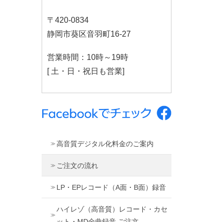
〒420-0834
静岡市葵区音羽町16-27
営業時間：10時～19時
[ 土・日・祝日も営業]
高音質デジタル化料金のご案内
ご注文の流れ
LP・EPレコード（A面・B面）録音
ハイレゾ（高音質）レコード・カセ
ット・MD全曲録音 ご注文