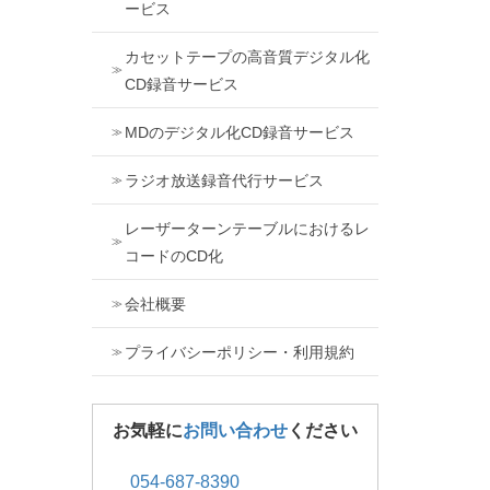
ービス
カセットテープの高音質デジタル化
CD録音サービス
MDのデジタル化CD録音サービス
ラジオ放送録音代行サービス
レーザーターンテーブルにおけるレ
コードのCD化
会社概要
プライバシーポリシー・利用規約
お気軽に
お問い合わせ
ください
054-687-8390