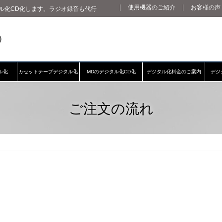
使用機器のご紹介
お客様の声
ル化CD化します。ラジオ録音も代行
ル化
カセットテープデジタル化
MDのデジタル化CD化
デジタル化料金のご案内
デジ
ご注文の流れ