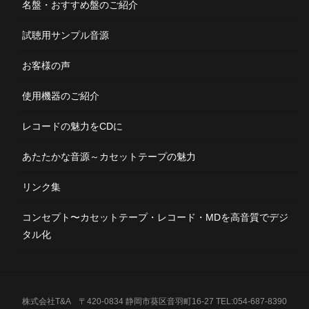
名盤・おすすめ盤のご紹介
試聴用サンプル音源
お客様の声
使用機器のご紹介
レコードの魅力をCDに
あたたかな音源～カセットテープの魅力
リンク集
コンセプト〜カセットテープ・レコード・MDを高音質でデジ
タル化
株式会社T&A 〒420-0834 静岡市葵区音羽町16-27 TEL:054-687-8390