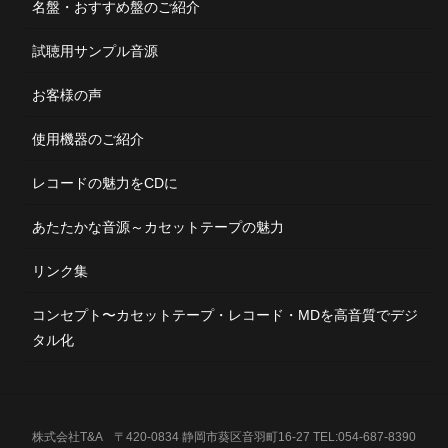
名盤・おすすめ盤のご紹介
試聴用サンプル音源
お客様の声
使用機器のご紹介
レコードの魅力をCDに
あたたかな音源～カセットテープの魅力
リンク集
コンセプト〜カセットテープ・レコード・MDを高音質でデジ
タル化
株式会社T&A 〒420-0834 静岡市葵区音羽町16-27 TEL:054-687-8390