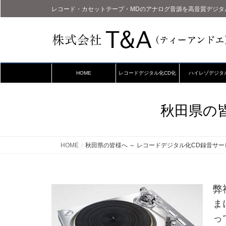
レコード・カセットテープ・MDのアナログ音源を高音質デジタ
HOME
レコードデジタル化CD化
ハイレゾデジタ
秋田県の
HOME
秋田県の皆様へ ～ レコードデジタル化CD録音サー
弊
ま
っ