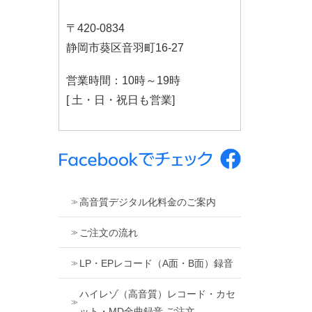
〒420-0834
静岡市葵区音羽町16-27
営業時間：10時～19時
[ 土・日・祝日も営業]
高音質デジタル化料金のご案内
ご注文の流れ
LP・EPレコード（A面・B面）録音
ハイレゾ（高音質）レコード・カセ
ット・MD全曲録音 ご注文