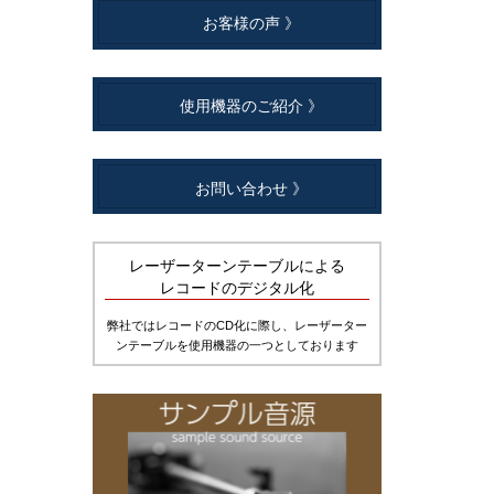
お客様の声 》
使用機器のご紹介 》
お問い合わせ 》
レーザーターンテーブルによる
レコードのデジタル化
弊社ではレコードのCD化に際し、レーザーター
ンテーブルを使用機器の一つとしております