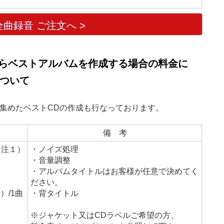
曲録音 ご注文へ >
らベストアルバムを作成する場合の料金に
ついて
集めたベストCDの作成も行なっております。
備 考
（注１）
・ノイズ処理
・音量調整
・アルバムタイトルはお客様が任意で決めてく
ださい。
）/1曲
・背タイトル
※ジャケット又はCDラベルご希望の方、