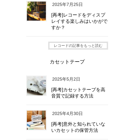
2025年7月25日
[再考]レコードをディスプ
レイする楽しみはいかがで
すか？
レコードの記事をもっと読む
カセットテープ
2025年5月2日
[再考]カセットテープを高
音質で記録する方法
2025年4月30日
[再考]意外と知られていな
いカセットの保管方法