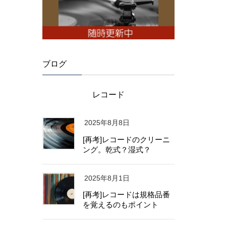
ブログ
レコード
2025年8月8日
[再考]レコードのクリーニ
ング。乾式？湿式？
2025年8月1日
[再考]レコードは規格品番
を覚えるのもポイント