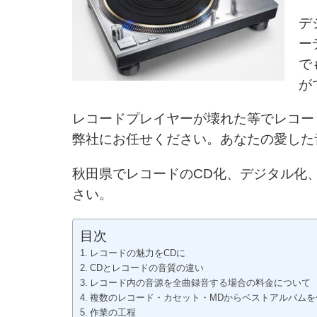
デ
ー
で
が
レコードプレイヤーが壊れた等でレコー
弊社にお任せください。
あなたの愛した
秋田県でレコードのCD化、デジタル化
さい。
目次
レコードの魅力をCDに
CDとレコードの音質の違い
レコード内の音源を全曲録音する場合の料金について
複数のレコード・カセット・MDからベストアルバムを
作業の工程