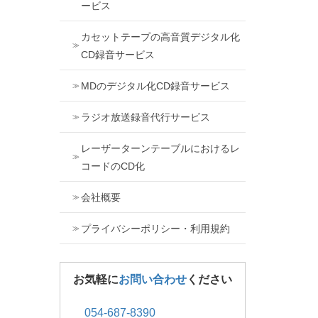
ービス
カセットテープの高音質デジタル化
CD録音サービス
MDのデジタル化CD録音サービス
ラジオ放送録音代行サービス
レーザーターンテーブルにおけるレ
コードのCD化
会社概要
プライバシーポリシー・利用規約
お気軽に
お問い合わせ
ください
054-687-8390