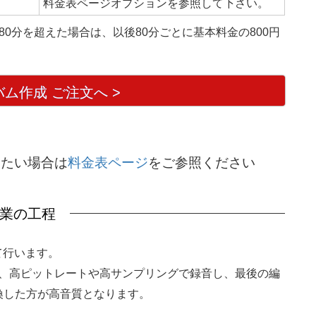
料金表ページオプションを参照して下さい。
。80分を超えた場合は、以後80分ごとに基本料金の800円
ム作成 ご注文へ >
したい場合は
料金表ページ
をご参照ください
業の工程
にて行います。
るよりも、高ピットレートや高サンプリングで録音し、最後の編
zに変換した方が高音質となります。