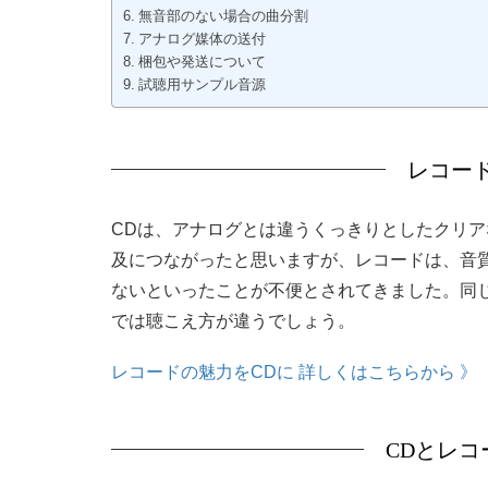
無音部のない場合の曲分割
アナログ媒体の送付
梱包や発送について
試聴用サンプル音源
レコー
CDは、アナログとは違うくっきりとしたクリ
及につながったと思いますが、レコードは、音
ないといったことが不便とされてきました。同
では聴こえ方が違うでしょう。
レコードの魅力をCDに 詳しくはこちらから 》
CDとレ