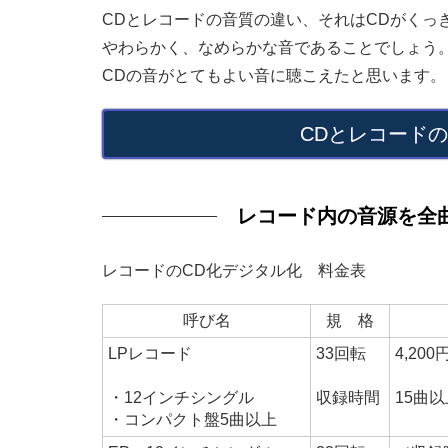
CDとレコードの音質の違い、それはCDがくっ
やわらかく、なめらかな音であることでしょう
CDの音がとてもよい音に聴こえたと思います。
CDとレコード
レコード内の音源を全
レコードのCD化デジタル化 料金表
呼び名
規 格
LPレコード
33回転
4,20
・12インチシングル
収録時間
15曲
・コンパクト盤5曲以上