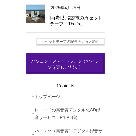
2025年4月25日
[再考]太陽誘電のカセット
テープ「That’s」
カセットテープの記事をもっと読む
パソコン・スマートフォンでハイレ
ゾを楽しむ方法 》
Contents
トップページ
レコードの高音質デジタル化CD録
音サービス-LP/EP可能
ハイレゾ（高音質）デジタル録音サ