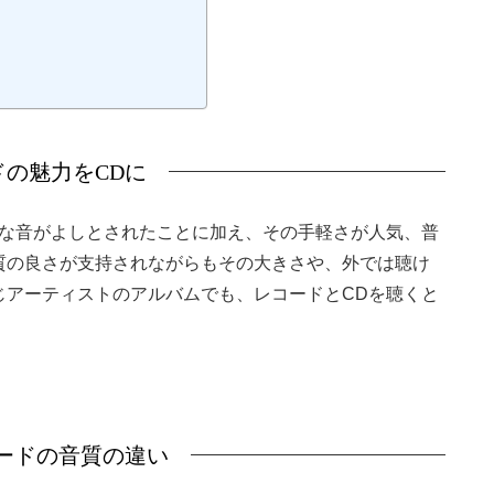
ドの魅力をCDに
アな音がよしとされたことに加え、その手軽さが人気、普
質の良さが支持されながらもその大きさや、外では聴け
じアーティストのアルバムでも、レコードとCDを聴くと
コードの音質の違い