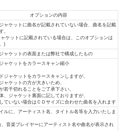
オプションの内容
ジャケットに曲名が記載されていない場合、曲名を記載
す。
ジャケットに記載されている場合は、このオプションは
。)
ジャケットの表面または弊社で構成したもの
ジャケットをカラースキャン縮小
ドジャケットをカラースキャンしますが、
ジャケットの方が大きいため、
が若干切れることをご了承下さい。
体、ジャケット裏面に記しておりますが、
していない場合はＣＤサイズに合わせた曲名を入れます
イルに、アーティスト名、タイトル名等を入力いたしま
合、音楽プレイヤーにアーティスト名や曲名が表示され