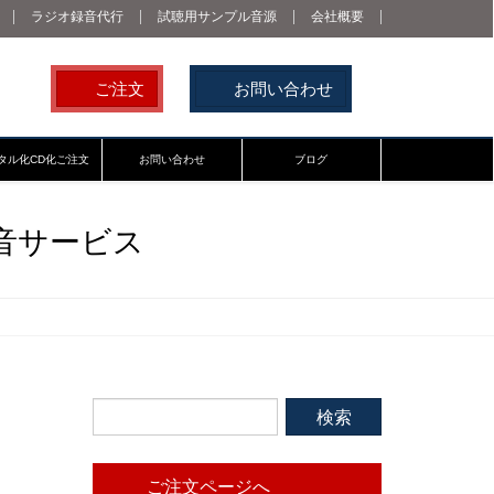
ラジオ録音代行
試聴用サンプル音源
会社概要
ご注文
お問い合わせ
タル化CD化ご注文
お問い合わせ
ブログ
音サービス
ご注文ページへ