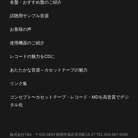
名盤・おすすめ盤のご紹介
試聴用サンプル音源
お客様の声
使用機器のご紹介
レコードの魅力をCDに
あたたかな音源～カセットテープの魅力
リンク集
コンセプト〜カセットテープ・レコード・MDを高音質でデジ
タル化
株式会社T&A 〒420-0834 静岡市葵区音羽町16-27 TEL:054-687-8390