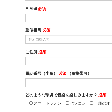
E-Mail
必須
郵便番号
必須
ご住所
必須
電話番号（半角）
必須
（※携帯可）
どのような環境で音楽を楽しみますか？
必須
スマートフォン
パソコン
一般のオ