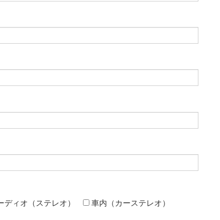
ーディオ（ステレオ）
車内（カーステレオ）