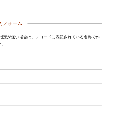
文フォーム
ご指定が無い場合は、レコードに表記されている名称で作
い。