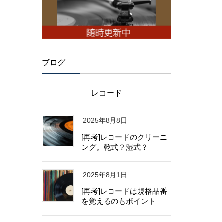
ブログ
レコード
2025年8月8日
[再考]レコードのクリーニ
ング。乾式？湿式？
2025年8月1日
[再考]レコードは規格品番
を覚えるのもポイント