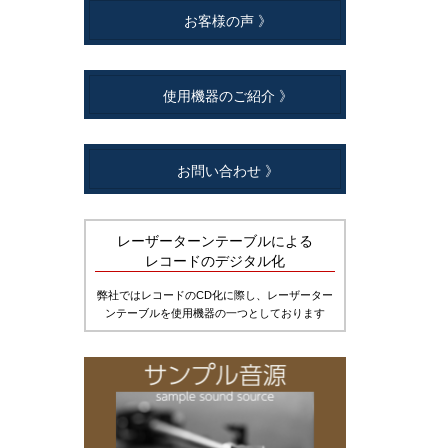
お客様の声 》
使用機器のご紹介 》
お問い合わせ 》
レーザーターンテーブルによる
レコードのデジタル化
弊社ではレコードのCD化に際し、レーザーター
ンテーブルを使用機器の一つとしております