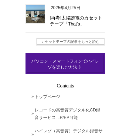
2025年4月25日
[再考]太陽誘電のカセット
テープ「That’s」
カセットテープの記事をもっと読む
パソコン・スマートフォンでハイレ
ゾを楽しむ方法 》
Contents
トップページ
レコードの高音質デジタル化CD録
音サービス-LP/EP可能
ハイレゾ（高音質）デジタル録音サ