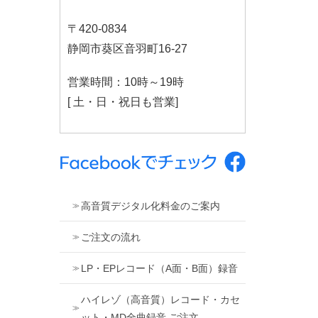
〒420-0834
静岡市葵区音羽町16-27
営業時間：10時～19時
[ 土・日・祝日も営業]
高音質デジタル化料金のご案内
ご注文の流れ
LP・EPレコード（A面・B面）録音
ハイレゾ（高音質）レコード・カセ
ット・MD全曲録音 ご注文