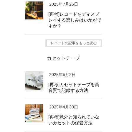
2025年7月25日
[再考]レコードをディスプ
レイする楽しみはいかがで
すか？
レコードの記事をもっと読む
カセットテープ
2025年5月2日
[再考]カセットテープを高
音質で記録する方法
2025年4月30日
[再考]意外と知られていな
いカセットの保管方法