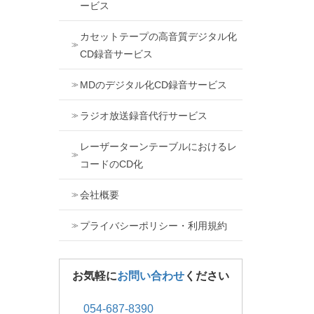
ービス
カセットテープの高音質デジタル化
CD録音サービス
MDのデジタル化CD録音サービス
ラジオ放送録音代行サービス
レーザーターンテーブルにおけるレ
コードのCD化
会社概要
プライバシーポリシー・利用規約
お気軽に
お問い合わせ
ください
054-687-8390