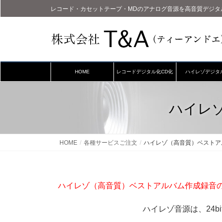
レコード・カセットテープ・MDのアナログ音源を高音質デジタ
HOME
レコードデジタル化CD化
ハイレゾデジタ
ハイレ
HOME
各種サービスご注文
ハイレゾ（高音質）ベストア
ハイレゾ（高音質）ベストアルバム作成録音
ハイレゾ音源は、24bi