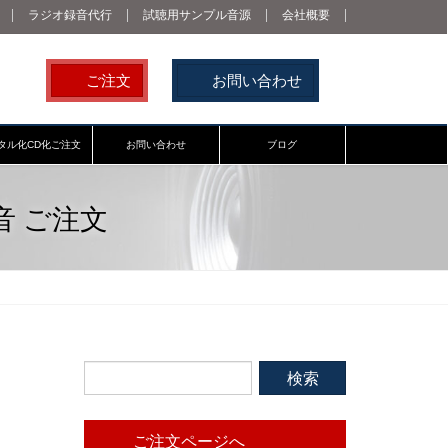
ラジオ録音代行
試聴用サンプル音源
会社概要
ご注文
お問い合わせ
タル化CD化ご注文
お問い合わせ
ブログ
 ご注文
ご注文ページへ