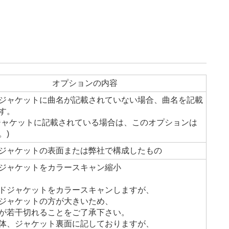
オプションの内容
ジャケットに曲名が記載されていない場合、曲名を記載
す。
ジャケットに記載されている場合は、このオプションは
。)
ジャケットの表面または弊社で構成したもの
ジャケットをカラースキャン縮小
ドジャケットをカラースキャンしますが、
ジャケットの方が大きいため、
が若干切れることをご了承下さい。
体、ジャケット裏面に記しておりますが、