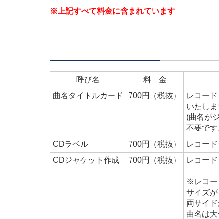
※上記すべて料金に含まれています
オプション
呼び名
料 金
曲名タイトルカード
700円（税抜）
レコード
いたしま
(曲名が
不要です
CDラベル
700円（税抜）
レコード
CDジャケット作成
700円（税抜）
レコード
※レコー
サイズが
両サイド
曲名は大