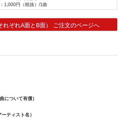
：1,000円（税抜）/1曲
 それぞれA面とB面） ご注文のページへ
1曲について有償）
アーティスト名）