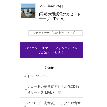
2025年4月25日
[再考]太陽誘電のカセット
テープ「That’s」
カセットテープの記事をもっと読む
パソコン・スマートフォンでハイレ
ゾを楽しむ方法 》
Contents
トップページ
レコードの高音質デジタル化CD録
音サービス-LP/EP可能
ハイレゾ（高音質）デジタル録音サ