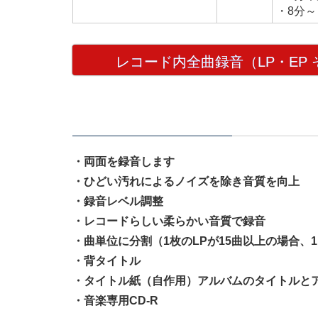
・8分～
レコード内全曲録音（LP・EP
料金の内訳
・両面を録音します
・ひどい汚れによるノイズを除き音質を向上
・録音レベル調整
・レコードらしい柔らかい音質で録音
・曲単位に分割（1枚のLPが15曲以上の場合、
・背タイトル
・タイトル紙（自作用）アルバムのタイトルと
・音楽専用CD-R