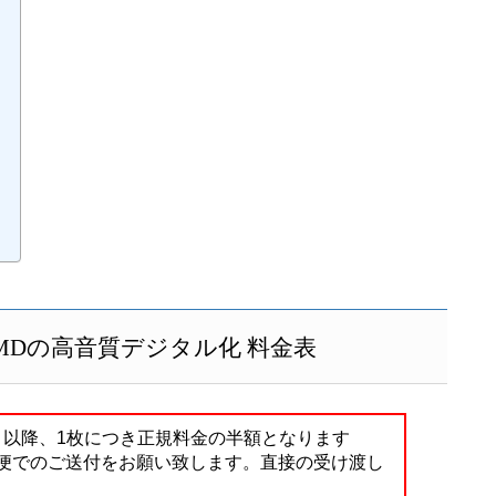
Dの高音質デジタル化 料金表
目以降、1枚につき正規料金の半額となります
配便でのご送付をお願い致します。直接の受け渡し