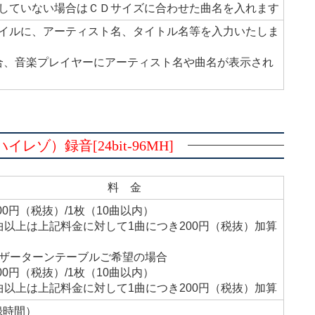
していない場合はＣＤサイズに合わせた曲名を入れます
イルに、アーティスト名、タイトル名等を入力いたしま
合、音楽プレイヤーにアーティスト名や曲名が表示され
ゾ）録音[24bit-96MH]
料 金
500円（税抜）/1枚（10曲以内）
曲以上は上記料金に対して1曲につき200円（税抜）加算
ーザーターンテーブルご希望の場合
700円（税抜）/1枚（10曲以内）
曲以上は上記料金に対して1曲につき200円（税抜）加算
録時間）