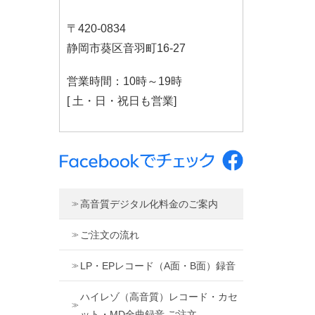
〒420-0834
静岡市葵区音羽町16-27
営業時間：10時～19時
[ 土・日・祝日も営業]
高音質デジタル化料金のご案内
ご注文の流れ
LP・EPレコード（A面・B面）録音
ハイレゾ（高音質）レコード・カセ
ット・MD全曲録音 ご注文