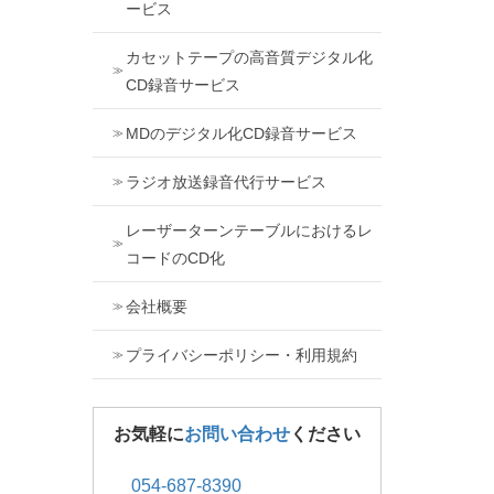
ービス
カセットテープの高音質デジタル化
CD録音サービス
MDのデジタル化CD録音サービス
ラジオ放送録音代行サービス
レーザーターンテーブルにおけるレ
コードのCD化
会社概要
プライバシーポリシー・利用規約
お気軽に
お問い合わせ
ください
054-687-8390