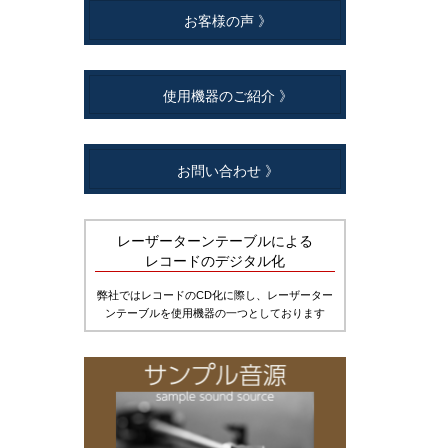
お客様の声 》
使用機器のご紹介 》
お問い合わせ 》
レーザーターンテーブルによる
レコードのデジタル化
弊社ではレコードのCD化に際し、レーザーター
ンテーブルを使用機器の一つとしております