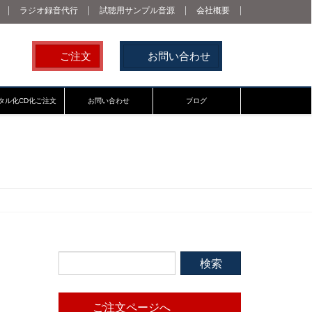
ラジオ録音代行
試聴用サンプル音源
会社概要
ご注文
お問い合わせ
タル化CD化ご注文
お問い合わせ
ブログ
ご注文ページへ