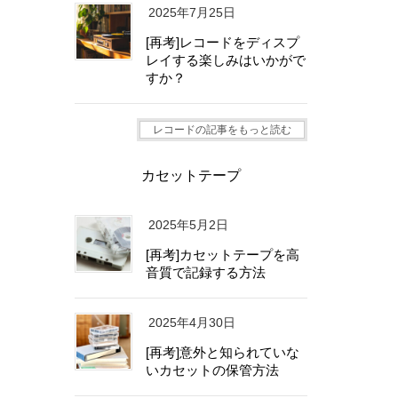
2025年7月25日
[再考]レコードをディスプ
レイする楽しみはいかがで
すか？
レコードの記事をもっと読む
カセットテープ
2025年5月2日
[再考]カセットテープを高
音質で記録する方法
2025年4月30日
[再考]意外と知られていな
いカセットの保管方法