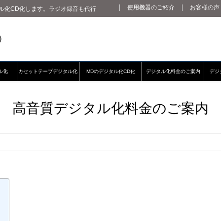
使用機器のご紹介
お客様の声
ル化CD化します。ラジオ録音も代行
ル化
カセットテープデジタル化
MDのデジタル化CD化
デジタル化料金のご案内
デジ
高音質デジタル化料金のご案内