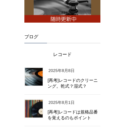
ブログ
レコード
2025年8月8日
[再考]レコードのクリーニ
ング。乾式？湿式？
2025年8月1日
[再考]レコードは規格品番
を覚えるのもポイント