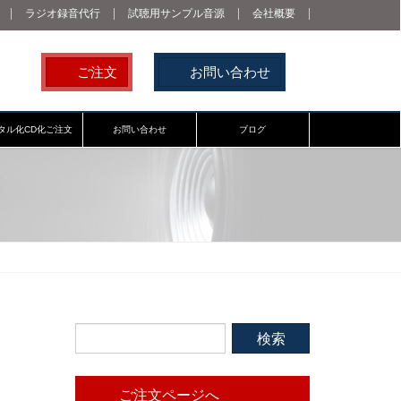
ラジオ録音代行
試聴用サンプル音源
会社概要
ご注文
お問い合わせ
タル化CD化ご注文
お問い合わせ
ブログ
ご注文ページへ