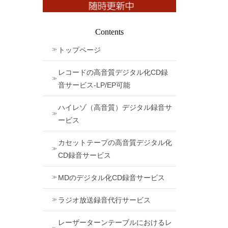
Contents
トップページ
レコードの高音質デジタル化CD録
音サービス-LP/EP可能
ハイレゾ（高音質）デジタル録音サ
ービス
カセットテープの高音質デジタル化
CD録音サービス
MDのデジタル化CD録音サービス
ラジオ放送録音代行サービス
レーザーターンテーブルにおけるレ