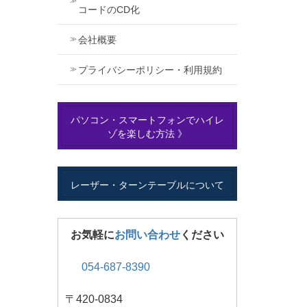
コードのCD化
会社概要
プライバシーポリシー・利用規約
パソコン・スマートフォンでハイレ
ゾを楽しむ方法 》
レーザー・ターンテーブルについて
お気軽に
お問い合わせ
ください
054-687-8390
〒420-0834