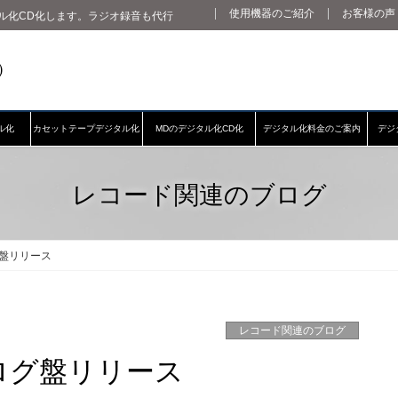
使用機器のご紹介
お客様の声
ル化CD化します。ラジオ録音も代行
ル化
カセットテープデジタル化
MDのデジタル化CD化
デジタル化料金のご案内
デジ
レコード関連のブログ
盤リリース
レコード関連のブログ
ログ盤リリース