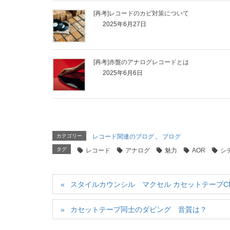
[再考]レコードのカビ対策について
2025年6月27日
[再考]赤盤のアナログレコードとは
2025年6月6日
カテゴリー
レコード関連のブログ
、
ブログ
タグ
レコード
アナログ
魅力
AOR
シ
スタイルカウンシル マクセル カセットテープC
カセットテープ同士のダビング 音質は？