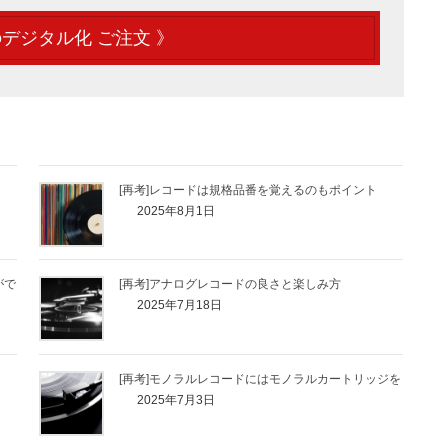
デジタル化 ご注文 》
[再考]レコードは規格品番を覚えるのもポイント
2025年8月1日
がで
[再考]アナログレコードの良さと楽しみ方
2025年7月18日
[再考]モノラルレコードにはモノラルカートリッジを
2025年7月3日