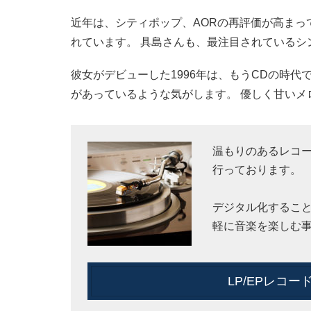
近年は、シティポップ、AORの再評価が高まっ
れています。 具島さんも、最注目されているシ
彼女がデビューした1996年は、もうCDの時
があっているような気がします。 優しく甘い
温もりのあるレコー
行っております。
デジタル化するこ
軽に音楽を楽しむ
LP/EPレコ