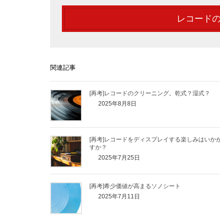
レコードの
関連記事
[再考]レコードのクリーニング。乾式？湿式？
2025年8月8日
[再考]レコードをディスプレイする楽しみはいか
すか？
2025年7月25日
[再考]希少価値が高まるソノシート
2025年7月11日