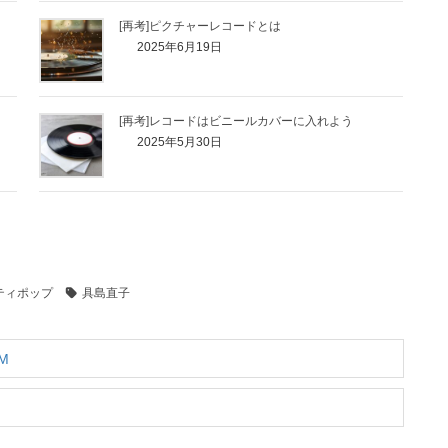
[再考]ピクチャーレコードとは
2025年6月19日
[再考]レコードはビニールカバーに入れよう
2025年5月30日
ティポップ
具島直子
M