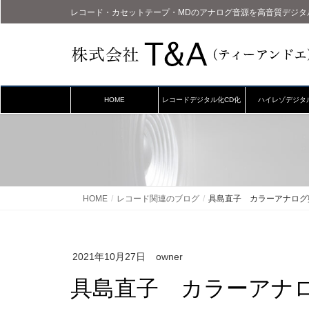
レコード・カセットテープ・MDのアナログ音源を高音質デジタ
HOME
レコードデジタル化CD化
ハイレゾデジタ
HOME
レコード関連のブログ
具島直子 カラーアナログ
2021年10月27日
owner
具島直子 カラーアナ