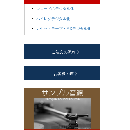
レコードのデジタル化
ハイレゾデジタル化
カセットテープ・MDデジタル化
ご注文の流れ 》
お客様の声 》