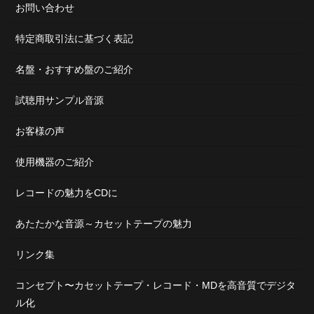
お問い合わせ
特定商取引法に基づく表記
名盤・おすすめ盤のご紹介
試聴用サンプル音源
お客様の声
使用機器のご紹介
レコードの魅力をCDに
あたたかな音源～カセットテープの魅力
リンク集
コンセプト〜カセットテープ・レコード・MDを高音質でデジタ
ル化