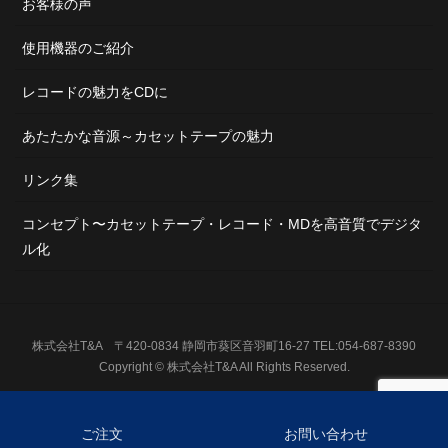
お客様の声
使用機器のご紹介
レコードの魅力をCDに
あたたかな音源～カセットテープの魅力
リンク集
コンセプト〜カセットテープ・レコード・MDを高音質でデジタ
ル化
株式会社T&A 〒420-0834 静岡市葵区音羽町16-27 TEL:054-687-8390
Copyright © 株式会社T&A All Rights Reserved.
ご注文
お問い合わせ