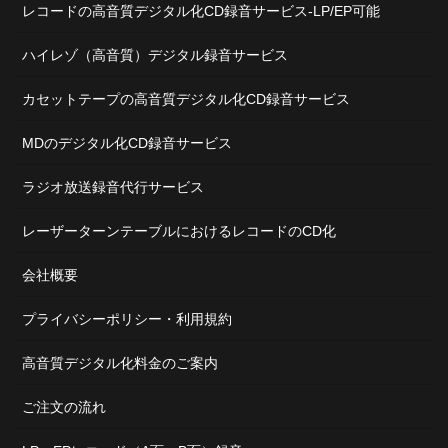
レコードの高音質デジタル化CD録音サービス-LP/EP可能
ハイレゾ（高音質）デジタル録音サービス
カセットテープの高音質デジタル化CD録音サービス
MDのデジタル化CD録音サービス
ラジオ放送録音代行サービス
レーザーターンテーブルにおけるレコードのCD化
会社概要
プライバシーポリシー・利用規約
高音質デジタル化料金のご案内
ご注文の流れ