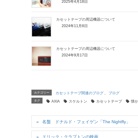
2025年4月18日
カセットテープの周辺機器について
2024年11月8日
カセットテープの周辺機器について
2024年9月17日
カテゴリー
カセットテープ関連のブログ
、
ブログ
タグ
AXIA
スケルトン
カセットテープ
懐
名盤 ドナルド・フェイゲン「The Nightfly」
エリック・クラプトンの映画