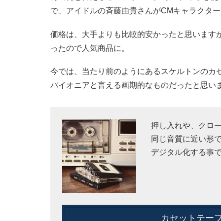
で、アイドルの斉藤由貴さんがCMキャラクタ
価格は、大手よりも比較的安かったと思います
ったので人気商品に。
今では、当たり前のようにあるスケルトンのカセ
パイオニアと言える画期的なものだったと思い
押し入れや、クロ
同じ音質に近い形
デジタル化する事
カセットテープ