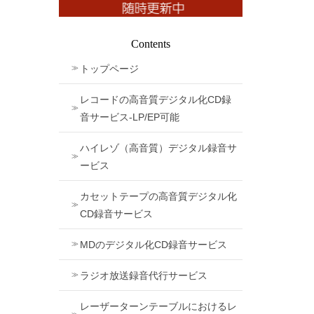
Contents
トップページ
レコードの高音質デジタル化CD録
音サービス-LP/EP可能
ハイレゾ（高音質）デジタル録音サ
ービス
カセットテープの高音質デジタル化
CD録音サービス
MDのデジタル化CD録音サービス
ラジオ放送録音代行サービス
レーザーターンテーブルにおけるレ