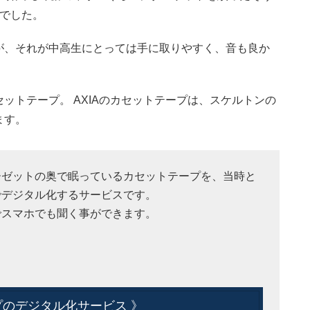
ーでした。
が、それが中高生にとっては手に取りやすく、音も良か
ットテープ。 AXIAのカセットテープは、スケルトンの
ます。
ーゼットの奥で眠っているカセットテープを、当時と
でデジタル化するサービスです。
でスマホでも聞く事ができます。
のデジタル化サービス 》