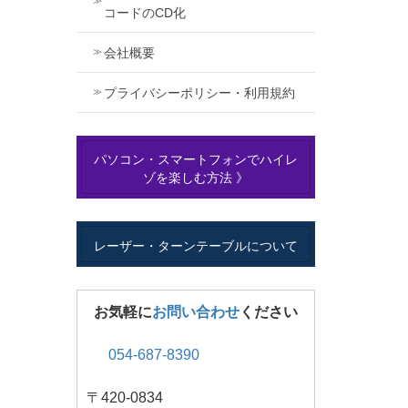
コードのCD化
会社概要
プライバシーポリシー・利用規約
パソコン・スマートフォンでハイレ
ゾを楽しむ方法 》
レーザー・ターンテーブルについて
お気軽に
お問い合わせ
ください
054-687-8390
〒420-0834