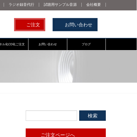
ラジオ録音代行
試聴用サンプル音源
会社概要
ご注文
お問い合わせ
タル化CD化ご注文
お問い合わせ
ブログ
ご注文ページへ