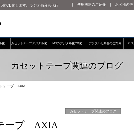
使用機器のご紹介
お客様の声
ル化CD化します。ラジオ録音も代行
ル化
カセットテープデジタル化
MDのデジタル化CD化
デジタル化料金のご案内
デジ
カセットテープ関連のブログ
テープ AXIA
カセットテープ関連のブログ
ープ AXIA