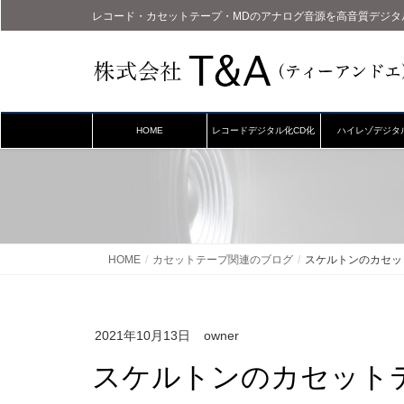
レコード・カセットテープ・MDのアナログ音源を高音質デジタ
HOME
レコードデジタル化CD化
ハイレゾデジタ
HOME
カセットテープ関連のブログ
スケルトンのカセット
2021年10月13日
owner
スケルトンのカセットテ