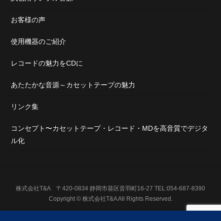
お客様の声
使用機器のご紹介
レコードの魅力をCDに
あたたかな音源～カセットテープの魅力
リンク集
コンセプト〜カセットテープ・レコード・MDを高音質でデジタ
ル化
株式会社T&A 〒420-0834 静岡市葵区音羽町16-27 TEL:054-687-8390
Copyright © 株式会社T&A All Rights Reserved.