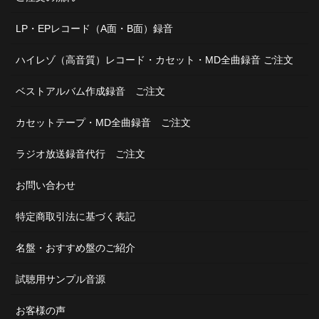
LP・EPレコード（A面・B面）録音
ハイレゾ（高音質）レコード・カセット・MD全曲録音 ご注文
ベストアルバム作成録音 ご注文
カセットテープ・MD全曲録音 ご注文
ラジオ放送録音代行 ご注文
お問い合わせ
特定商取引法に基づく表記
名盤・おすすめ盤のご紹介
試聴用サンプル音源
お客様の声