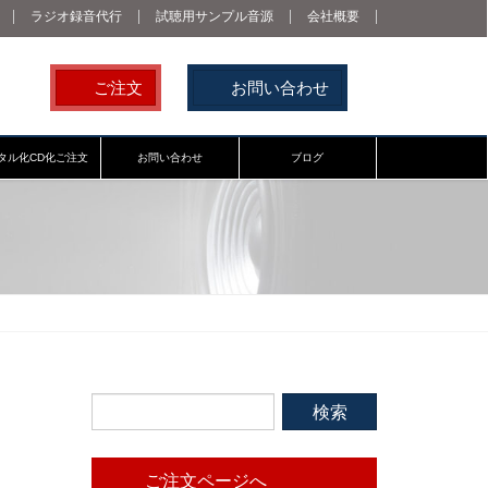
ラジオ録音代行
試聴用サンプル音源
会社概要
ご注文
お問い合わせ
タル化CD化ご注文
お問い合わせ
ブログ
ご注文ページへ