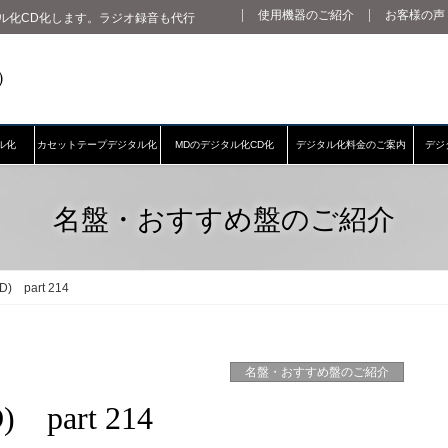
使用機器のご紹介
お客様の声
ル化CD化します。ラジオ録音も代行
ル化
カセットテープデジタル化
MDのデジタル化CD化
デジタル化料金のご案内
デジ
名盤・おすすめ盤のご紹介
part 214
名盤・おすすめ盤のご紹介
art 214