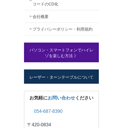
コードのCD化
会社概要
プライバシーポリシー・利用規約
パソコン・スマートフォンでハイレ
ゾを楽しむ方法 》
レーザー・ターンテーブルについて
お気軽に
お問い合わせ
ください
054-687-8390
〒420-0834