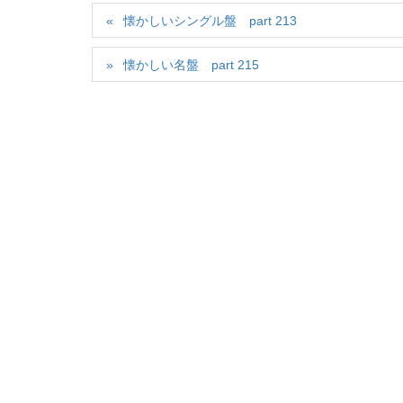
懐かしいシングル盤 part 213
懐かしい名盤 part 215