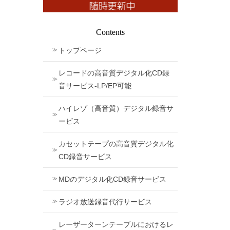
Contents
トップページ
レコードの高音質デジタル化CD録
音サービス-LP/EP可能
ハイレゾ（高音質）デジタル録音サ
ービス
カセットテープの高音質デジタル化
CD録音サービス
MDのデジタル化CD録音サービス
ラジオ放送録音代行サービス
レーザーターンテーブルにおけるレ