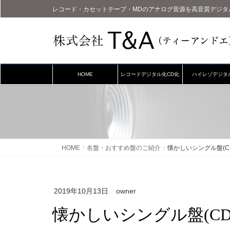
レコード・カセットテープ・MDのアナログ音源を高音質デジタ
HOME
レコードデジタル化CD化
ハイレゾデジタ
HOME
名盤・おすすめ盤のご紹介
懐かしいシングル盤(CD) 
2019年10月13日
owner
懐かしいシングル盤(CD) p