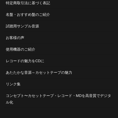
特定商取引法に基づく表記
名盤・おすすめ盤のご紹介
試聴用サンプル音源
お客様の声
使用機器のご紹介
レコードの魅力をCDに
あたたかな音源～カセットテープの魅力
リンク集
コンセプト〜カセットテープ・レコード・MDを高音質でデジタ
ル化