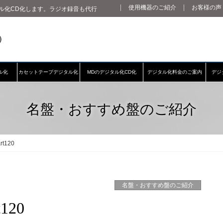
使用機器のご紹介
お客様の声
ル化CD化します。ラジオ録音も代行
ル化
カセットテープデジタル化
MDのデジタル化CD化
デジタル化料金のご案内
デジ
名盤・おすすめ盤のご紹介
t120
名盤・おすすめ盤のご紹介
20