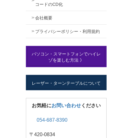
コードのCD化
会社概要
プライバシーポリシー・利用規約
パソコン・スマートフォンでハイレ
ゾを楽しむ方法 》
レーザー・ターンテーブルについて
お気軽に
お問い合わせ
ください
054-687-8390
〒420-0834