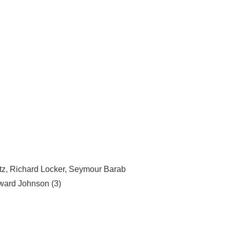
z, Richard Locker, Seymour Barab
ward Johnson (3)