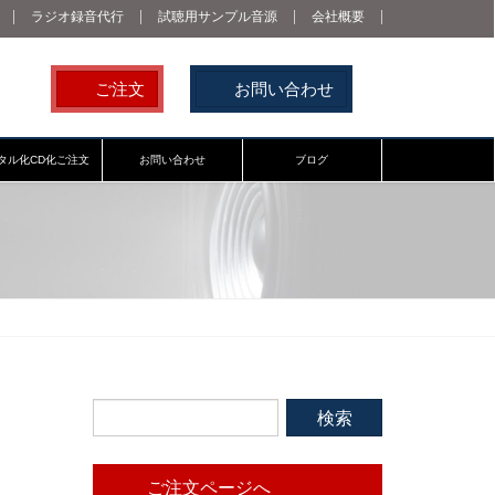
ラジオ録音代行
試聴用サンプル音源
会社概要
ご注文
お問い合わせ
タル化CD化ご注文
お問い合わせ
ブログ
ご注文ページへ