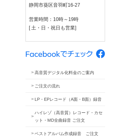
静岡市葵区音羽町16-27
営業時間：10時～19時
[ 土・日・祝日も営業]
高音質デジタル化料金のご案内
ご注文の流れ
LP・EPレコード（A面・B面）録音
ハイレゾ（高音質）レコード・カセ
ット・MD全曲録音 ご注文
ベストアルバム作成録音 ご注文