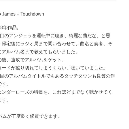
 James – Touchdown
78年作品。
曲目のアンジェラを運転中に聴き、綺麗な曲だな、と思
、帰宅後にラジオ局まで問い合わせて、曲名と奏者、そ
てアルバム名まで教えてもらいました。
の後、速攻でアルバムをゲット。
コードが擦り切れてしまうくらい、聴いていました。
曲目のアルバムタイトルでもあるタッチダウンも良質の作
です。
ェンダーローズの特長を、これほどまでなく聴かせてく
ます。
バムが丁度良く鑑賞できます。