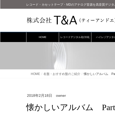
レコード・カセットテープ・MDのアナログ音源を高音質デジタ
HOME
レコードデジタル化CD化
ハイレゾデジタ
HOME
名盤・おすすめ盤のご紹介
懐かしいアルバム Par
2018年2月18日
owner
懐かしいアルバム Part1