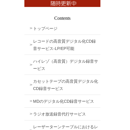
Contents
トップページ
レコードの高音質デジタル化CD録
音サービス-LP/EP可能
ハイレゾ（高音質）デジタル録音サ
ービス
カセットテープの高音質デジタル化
CD録音サービス
MDのデジタル化CD録音サービス
ラジオ放送録音代行サービス
レーザーターンテーブルにおけるレ