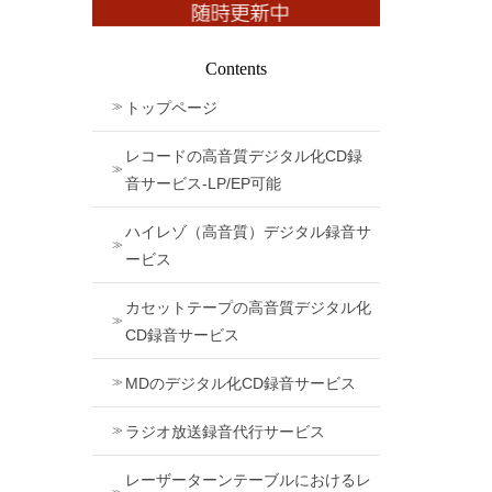
Contents
トップページ
レコードの高音質デジタル化CD録
音サービス-LP/EP可能
ハイレゾ（高音質）デジタル録音サ
ービス
カセットテープの高音質デジタル化
CD録音サービス
MDのデジタル化CD録音サービス
ラジオ放送録音代行サービス
レーザーターンテーブルにおけるレ