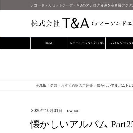
レコード・カセットテープ・MDのアナログ音源を高音質デジタ
HOME
レコードデジタル化CD化
ハイレゾデジタ
HOME
名盤・おすすめ盤のご紹介
懐かしいアルバム Part
2020年10月31日
owner
懐かしいアルバム Part2