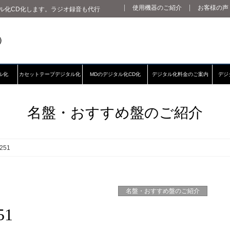
使用機器のご紹介
お客様の声
ル化CD化します。ラジオ録音も代行
ル化
カセットテープデジタル化
MDのデジタル化CD化
デジタル化料金のご案内
デジ
名盤・おすすめ盤のご紹介
251
名盤・おすすめ盤のご紹介
51