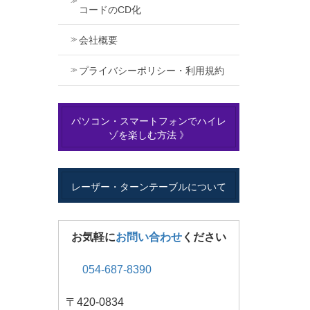
コードのCD化
会社概要
プライバシーポリシー・利用規約
パソコン・スマートフォンでハイレ
ゾを楽しむ方法 》
レーザー・ターンテーブルについて
お気軽に
お問い合わせ
ください
054-687-8390
〒420-0834