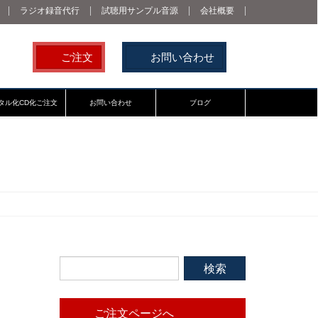
ラジオ録音代行
試聴用サンプル音源
会社概要
ご注文
お問い合わせ
タル化CD化ご注文
お問い合わせ
ブログ
ご注文ページへ