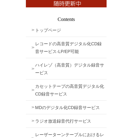
Contents
トップページ
レコードの高音質デジタル化CD録
音サービス-LP/EP可能
ハイレゾ（高音質）デジタル録音サ
ービス
カセットテープの高音質デジタル化
CD録音サービス
MDのデジタル化CD録音サービス
ラジオ放送録音代行サービス
レーザーターンテーブルにおけるレ