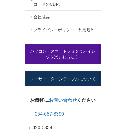
コードのCD化
会社概要
プライバシーポリシー・利用規約
パソコン・スマートフォンでハイレ
ゾを楽しむ方法 》
レーザー・ターンテーブルについて
お気軽に
お問い合わせ
ください
054-687-8390
〒420-0834