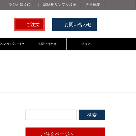
ラジオ録音代行
試聴用サンプル音源
会社概要
ご注文
お問い合わせ
タル化CD化ご注文
お問い合わせ
ブログ
ご注文ページへ