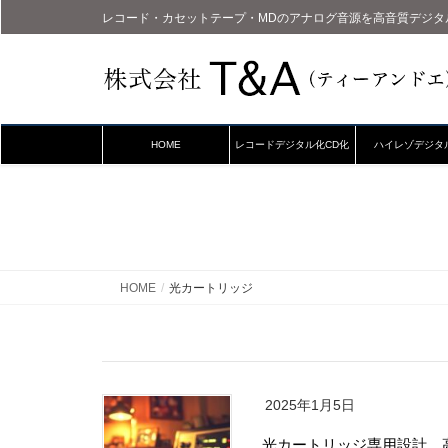
レコード・カセットテープ・MDのアナログ音源を高音質デジタ
HOME
レコードデジタル化CD化
ハイレゾデジタ
HOME
光カートリッジ
2025年1月5日
光カートリッジ専用設計、