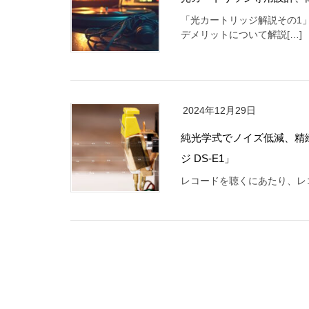
「光カートリッジ解説その1
デメリットについて解説[…]
2024年12月29日
純光学式でノイズ低減、精
ジ DS-E1」
レコードを聴くにあたり、レ